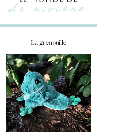
La rivière
La grenouille