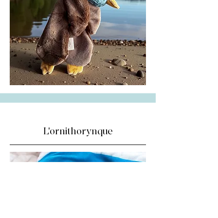
L'ornithorynque