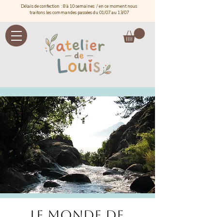
Délais de confection : 8 à 10 semaines / e
n ce moment nous
traitons les commandes passées du 01/07 au 13/07
Le monde de