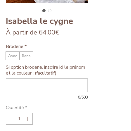
Isabella le cygne
Prix
À partir de
64,00€
promotionnel
Broderie
*
Avec
Sans
Si option broderie, inscrire ici le prénom
et la couleur : (facultatif)
0/500
Quantité
*