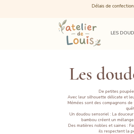
Délais de confection
LES DOU
Les dou
De petites poupée
Avec leur silhouette délicate et l
Mémées sont des compagnons de te
quê
Un doudou sensoriel : La douceur 
bambou créent un mélange d
Des matières nobles et saines : Fab
ils respectent la p