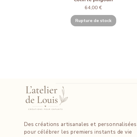
Prix
64,00 €
Rupture de stock
Des créations artisanales et personnalisées
pour célébrer les premiers instants de vie