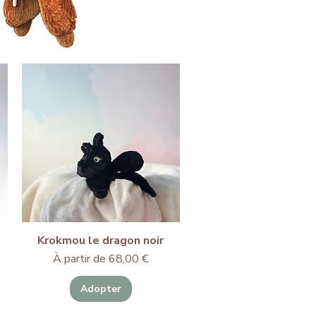
Krokmou le dragon noir
Prix promotionnel
À partir de
68,00 €
Adopter