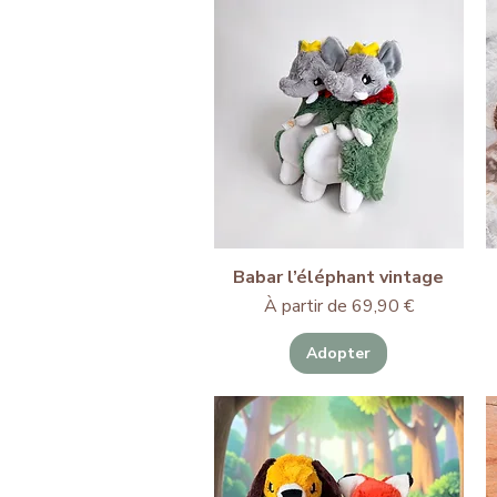
Babar l’éléphant vintage
Prix promotionnel
À partir de
69,90 €
Adopter