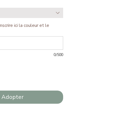
nscrire ici la couleur et le
0/500
Adopter