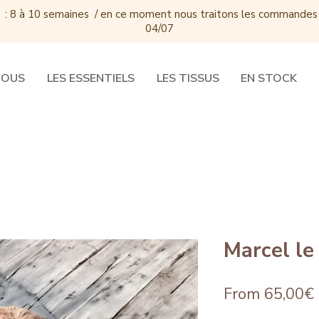
 : 8 à 10 semaines / e
n ce moment nous traitons les commandes
04/07
DOUS
LES ESSENTIELS
LES TISSUS
EN STOCK
Marcel le
From 65,00€