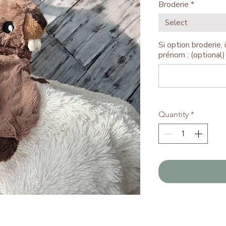
Broderie
*
Select
Si option broderie, i
prénom : (optional)
Quantity
*