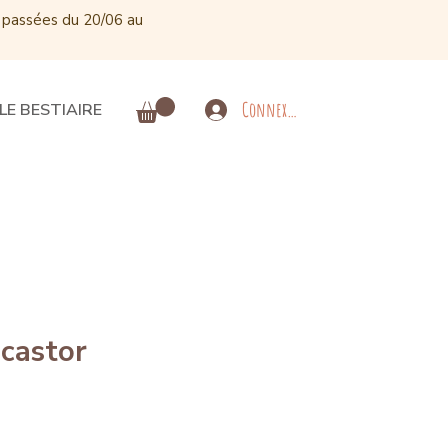
 passées du 20/06 au
Connexion
LE BESTIAIRE
 castor
Price