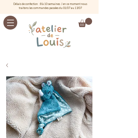
Délais de confection : 8 à 10 semaines / e
n ce moment nous
traitons les commandes passées du 01/07 au 13/07