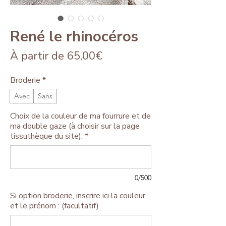
René le rhinocéros
Prix
À partir de
65,00€
promotionnel
Broderie
*
Avec
Sans
Choix de la couleur de ma fourrure et de
ma double gaze (à choisir sur la page
tissuthèque du site):
*
0/500
Si option broderie, inscrire ici la couleur
et le prénom : (facultatif)