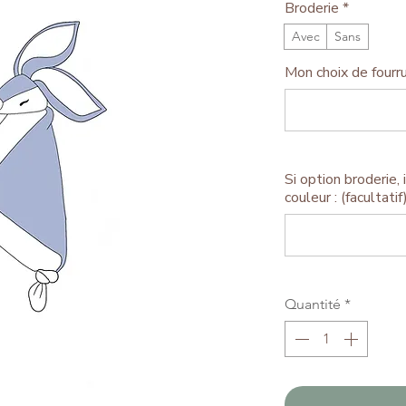
Broderie
*
Avec
Sans
Mon choix de fourru
Si option broderie, 
couleur : (facultatif
Quantité
*