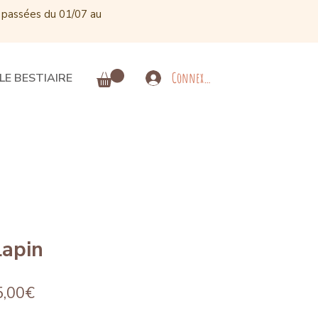
 passées du 01/07 au
Connexion
LE BESTIAIRE
Lapin
Prix
5,00€
promotionnel