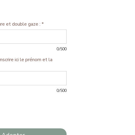
re et double gaze :
*
0/500
inscrire ici le prénom et la
)
0/500