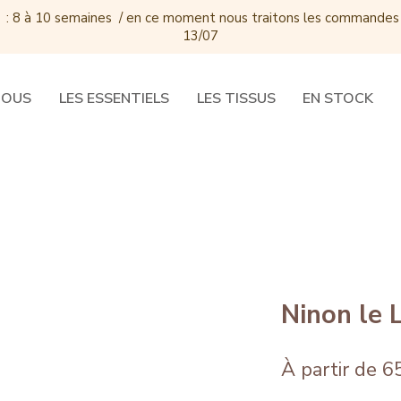
 : 8 à 10 semaines / e
n ce moment nous traitons les commandes
13/07
DOUS
LES ESSENTIELS
LES TISSUS
EN STOCK
Ninon le 
À partir de
6