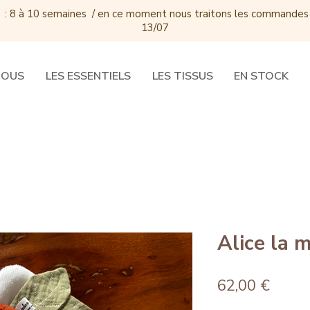
 : 8 à 10 semaines / e
n ce moment nous traitons les commandes
13/07
DOUS
LES ESSENTIELS
LES TISSUS
EN STOCK
Alice la 
Prix
62,00 €