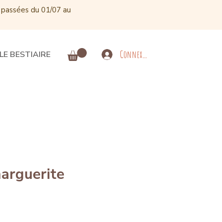
 passées du 01/07 au
Connexion
LE BESTIAIRE
marguerite