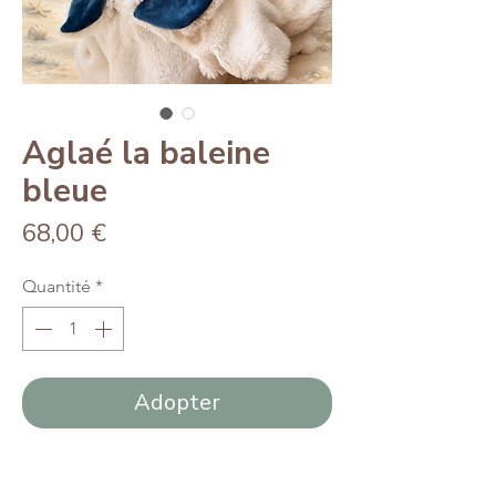
Aglaé la baleine
bleue
Prix
68,00 €
Quantité
*
Adopter