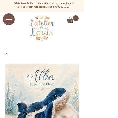
Délais de confection : 10 semaines / e
n ce moment nous
traitons les commandes passées du 01/07 au 13/07