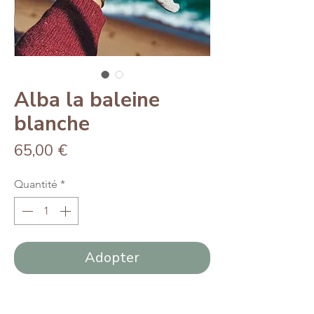
Alba la baleine
blanche
Prix
65,00 €
Quantité
*
Adopter