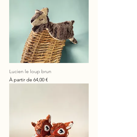
Lucien le loup brun
Prix promotionnel
À partir de
64,00 €