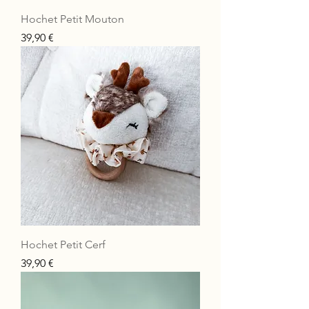
Hochet Petit Mouton
Prix
39,90 €
Hochet Petit Cerf
Prix
39,90 €