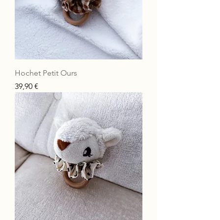
Hochet Petit Ours
Prix
39,90 €