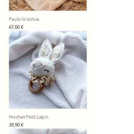
Paula la tortue
Prix
67,00 €
Hochet Petit Lapin
Prix
39,90 €