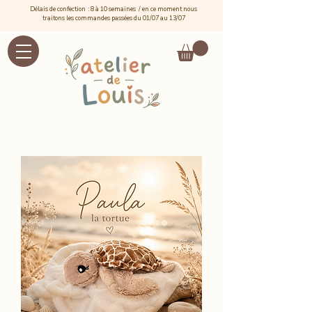
Délais de confection : 8 à 10 semaines / e
n ce moment nous
traitons les commandes passées du 01/07 au 13/07