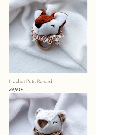
Hochet Petit Renard
Prix
39,90 €