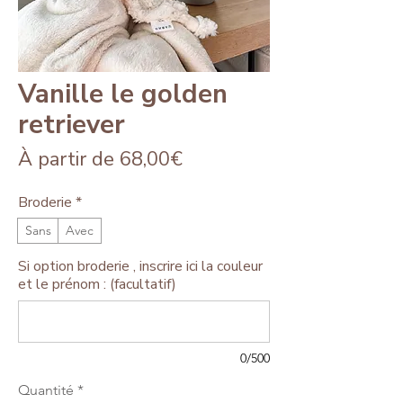
Vanille le golden
retriever
Prix
À partir de
68,00€
promotionnel
Broderie
*
Sans
Avec
Si option broderie , inscrire ici la couleur
et le prénom : (facultatif)
0/500
Quantité
*