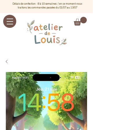
Délais de confection : 8 à 10 semaines / e
n ce moment nous
traitons les commandes passées du 01/07 au 13/07