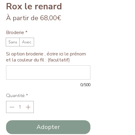
Rox le renard
Prix
À partir de
68,00€
promotionnel
Broderie
*
Sans
Avec
Si option broderie , écrire ici le prénom
et la couleur du fil : (facultatif)
0/500
Quantité
*
Adopter