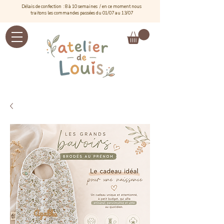
Délais de confection : 8 à 10 semaines / e
n ce moment nous
traitons les commandes passées du 01/07 au 13/07