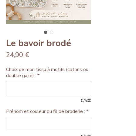
Le bavoir brodé
Prix
24,90 €
Choix de mon tissu à motifs (cotons ou
double gaze) :
*
0/500
Prénom et couleur du fil de broderie :
*