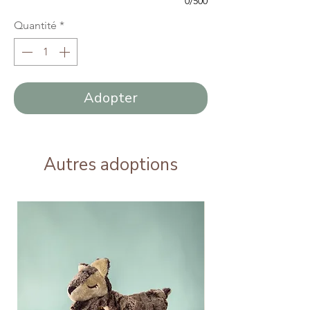
0/500
Quantité
*
Adopter
Autres adoptions