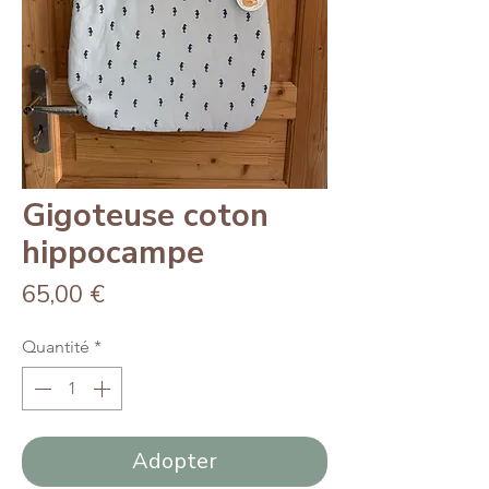
Gigoteuse coton
hippocampe
Prix
65,00 €
Quantité
*
Adopter