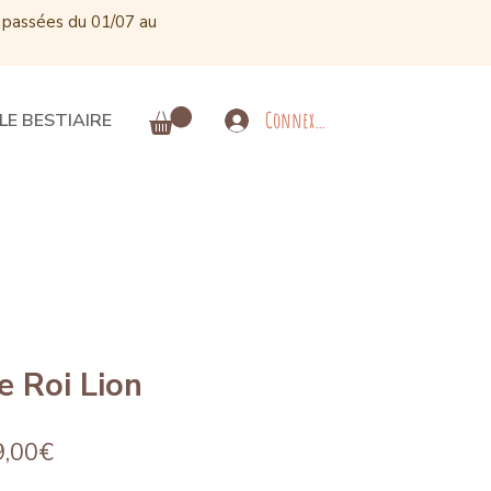
 passées du 01/07 au
Connexion
LE BESTIAIRE
 Roi Lion
Prix
9,00€
promotionnel