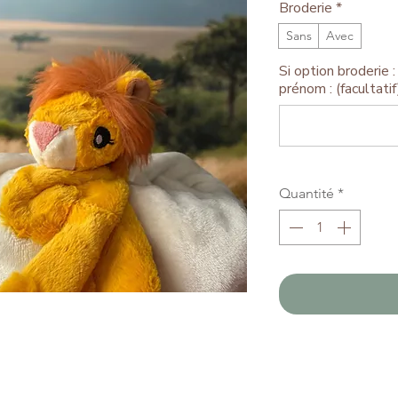
Broderie
*
Sans
Avec
Si option broderie : 
prénom : (facultatif
Quantité
*