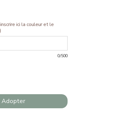
inscrire ici la couleur et le
)
0/500
Adopter