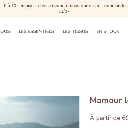
 : 8 à 10 semaines / e
n ce moment nous traitons les commandes
13/07
DOUS
LES ESSENTIELS
LES TISSUS
EN STOCK
Mamour le
À partir de
6