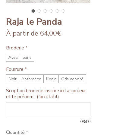
Raja le Panda
Prix
À partir de
64,00€
promotionnel
Broderie
*
Avec
Sans
Fourrure
*
Noir
Anthracite
Koala
Gris cendré
Si option broderie inscrire ici la couleur
et le prénom : (facultatif)
0/500
Quantité
*