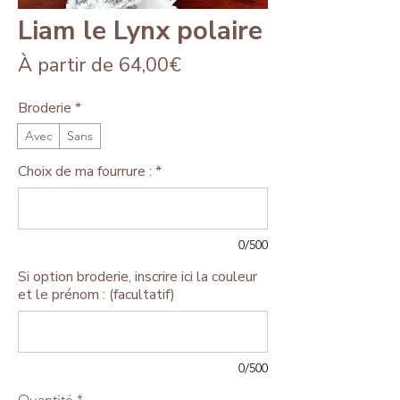
Liam le Lynx polaire
Prix
À partir de
64,00€
promotionnel
Broderie
*
Avec
Sans
Choix de ma fourrure :
*
0/500
Si option broderie, inscrire ici la couleur
et le prénom : (facultatif)
0/500
Quantité
*