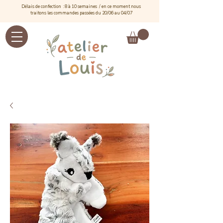
Délais de confection : 8 à 10 semaines / e
n ce moment nous
traitons les commandes passées du 20/06 au 04/07