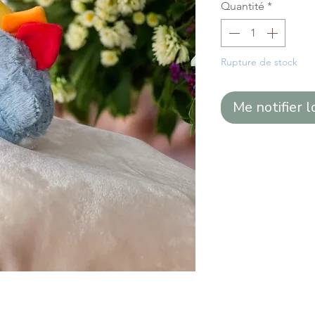
Quantité
*
Rupture de stock
Me notifier l