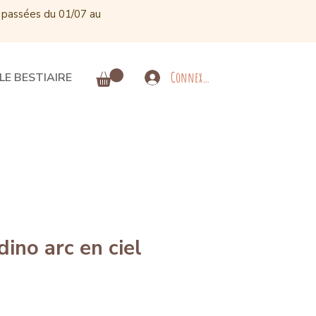
 passées du 01/07 au
Connexion
LE BESTIAIRE
dino arc en ciel