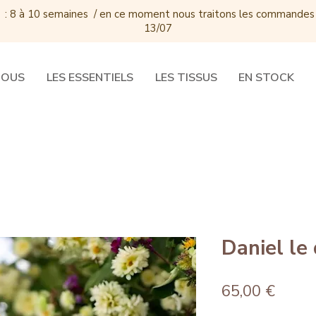
 : 8 à 10 semaines / e
n ce moment nous traitons les commandes
13/07
DOUS
LES ESSENTIELS
LES TISSUS
EN STOCK
Daniel le 
Prix
65,00 €