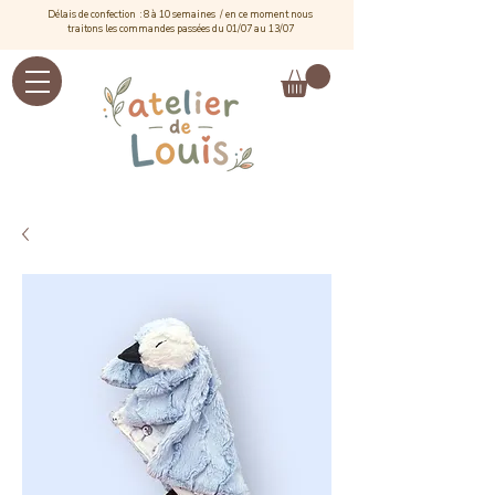
Délais de confection : 8 à 10 semaines / e
n ce moment nous
traitons les commandes passées du 01/07 au 13/07