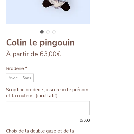
Colin le pingouin
Prix
À partir de
63,00€
promotionnel
Broderie
*
Avec
Sans
Si option broderie , inscrire ici le prénom
et la couleur : (facultatif)
0/500
Choix de la double gaze et de la