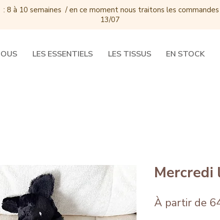
 : 8 à 10 semaines / e
n ce moment nous traitons les commandes
13/07
DOUS
LES ESSENTIELS
LES TISSUS
EN STOCK
Mercredi 
À partir de
6