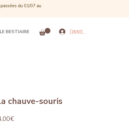
 passées du 01/07 au
Connexion
LE BESTIAIRE
la chauve-souris
Prix
4,00€
promotionnel