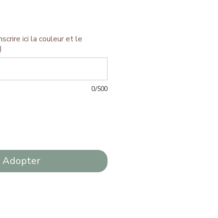
scrire ici la couleur et le
)
0/500
Adopter