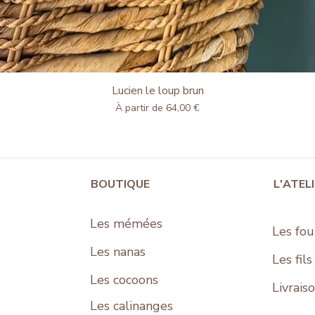
Lucien le loup brun
Aperçu rapide
Prix promotionnel
À partir de
64,00 €
BOUTIQUE
L'ATEL
Les mémées
Les fou
Les nanas
Les fil
Les cocoons
Livrais
Les
calinanges