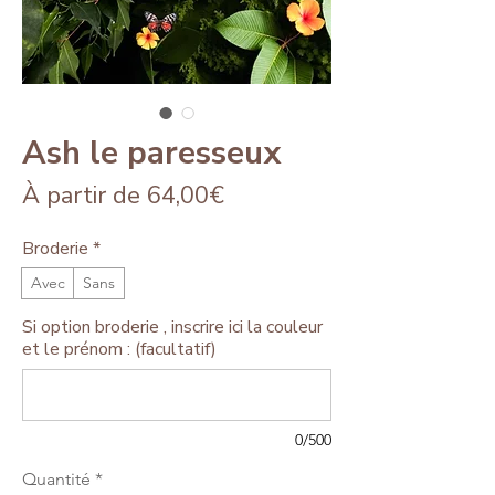
Ash le paresseux
Prix
À partir de
64,00€
promotionnel
Broderie
*
Avec
Sans
Si option broderie , inscrire ici la couleur
et le prénom : (facultatif)
0/500
Quantité
*