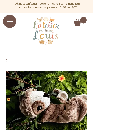
Délais de confection : 10 semaines / e
n ce moment nous
traitons les commandes passées du 01/07 au 13/07