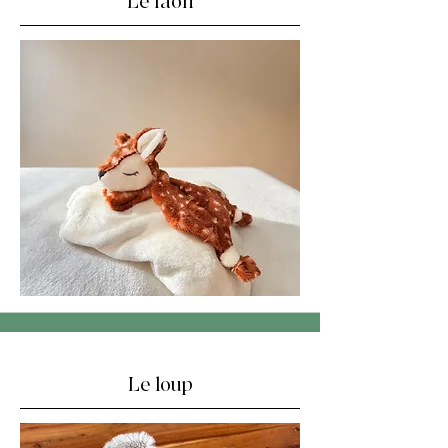
Le faon
Le loup