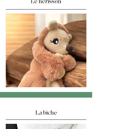
Le hérisson
La biche