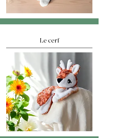
Le cerf