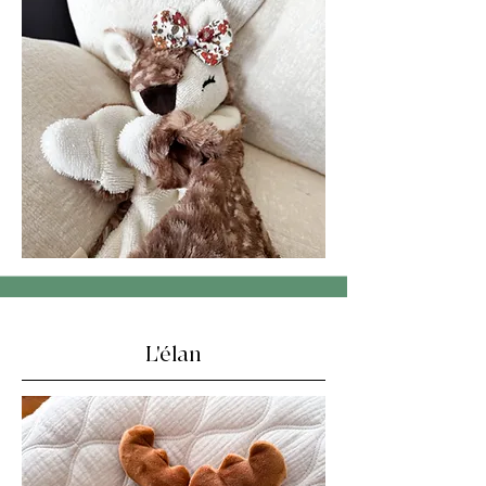
L'élan