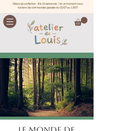
Délais de confection : 8 à 10 semaines / e
n ce moment nous
traitons les commandes passées du 01/07 au 13/07
Le monde de