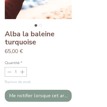
Alba la baleine
turquoise
Prix
65,00 €
Quantité
*
Rupture de stock
Me notifier lorsque cet article est disponible