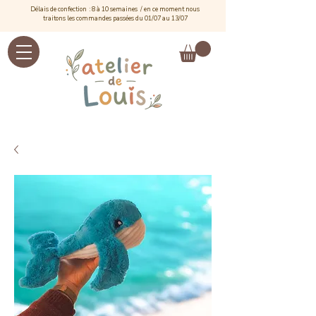
Délais de confection : 8 à 10 semaines / e
n ce moment nous
traitons les commandes passées du 01/07 au 13/07