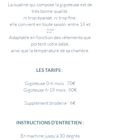
La ouatine qui compose la gigoteuse est de
très bonne qualité,
ni trop épaisse, ni trop fine,
elle convient en toute saison, entre 18 et
22°.
Adaptable en fonction des vêtements que
portent votre bébé,
ainsi que la
température de sa chambre.
LES TARIFS :
Gigoteuse 0-6 mois : 70€
Gigoteuse 6-18 mois : 80€
Supplément broderie : 6€
INSTRUCTIONS D'ENTRETIEN :
En machine jusqu'à 30 degrés