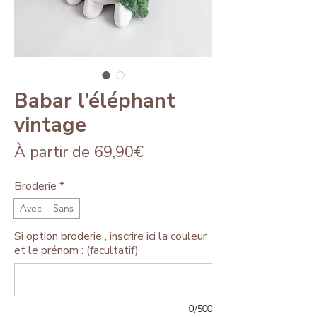
Babar l’éléphant
vintage
Prix
À partir de
69,90€
promotionnel
Broderie
*
Avec
Sans
Si option broderie , inscrire ici la couleur
et le prénom : (facultatif)
0/500