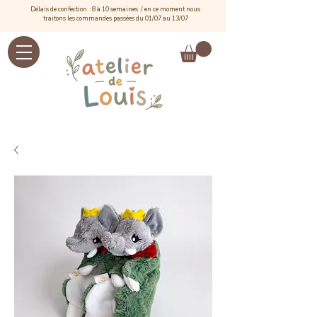
Délais de confection : 8 à 10 semaines / e
n ce moment nous
traitons les commandes passées du 01/07 au 13/07